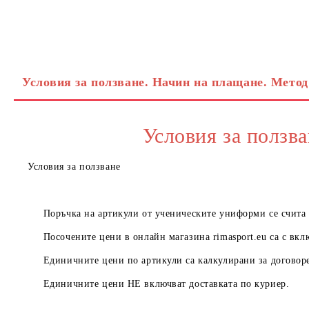
Условия за ползване. Начин на плащане. Метод
Условия за ползва
Условия за ползване
Поръчка на артикули от ученическите униформи се счита з
Посочените цени в онлайн магазина
rimasport.eu
са с вкл
Единичните цени по артикули са калкулирани за договоре
Единичните цени
НЕ
включват доставката по куриер.