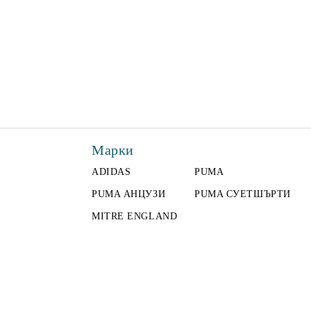
Марки
ADIDAS
PUMA
PUMA АНЦУЗИ
PUMA СУЕТШЪРТИ
MITRE ENGLAND