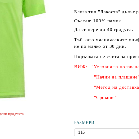
Блуза тип "Лакоста" дълъг 
Състав: 100% памук
Да се пере до 40 градуса.
Тъй като ученическите униф
не по малко от 30 дни.
Поръчката се счита за при
ВИЖ: "Условия за ползван
"Начин на плащане
"Метод на доставка
"Срокове"
цени продукта
РАЗМЕРИ: