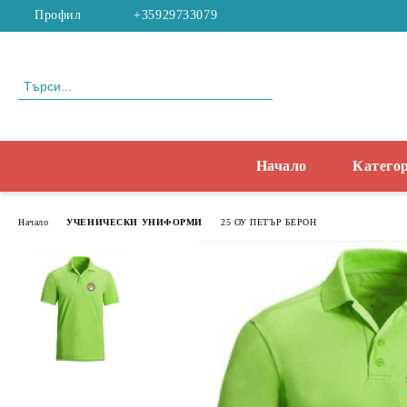
Профил
+35929733079
Начало
Катего
Начало
УЧЕНИЧЕСКИ УНИФОРМИ
25 ОУ ПЕТЪР БЕРОН