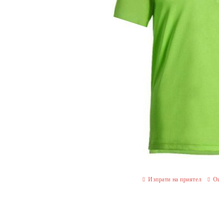
Изпрати на приятел
О