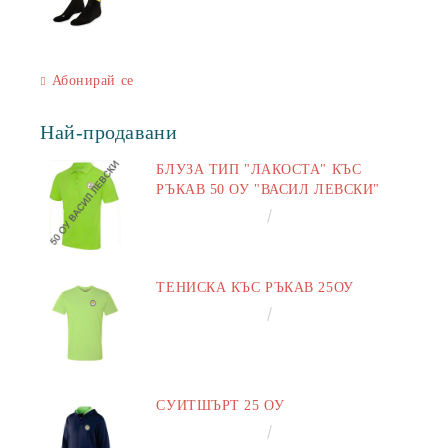
Абонирай се
Най-продавани
БЛУЗА ТИП "ЛАКОСТА" КЪС
РЪКАВ 50 ОУ "ВАСИЛ ЛЕВСКИ"
€16.50
32.27лв.
ТЕНИСКА КЪС РЪКАВ 25ОУ
€13.00
25.43лв.
СУИТШЪРТ 25 ОУ
€25.00
48.90лв.