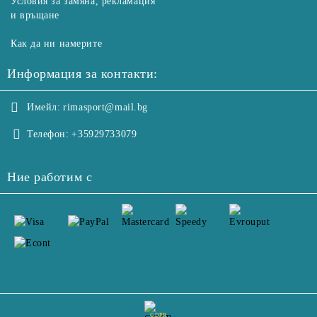
Условия за замяна, рекламация
и връщане
Как да ни намерите
Информация за контакти:
Имейл:
rimasport@mail.bg
Телефон:
+35929733079
Ние работим с
GDPR