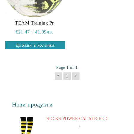
TEAM Training Pr
€21.47
41.99лв.
Page 1 of 1
«
»
1
Нови продукти
SOCKS POWER CAT STRIPED
€6.60
12.91лв.