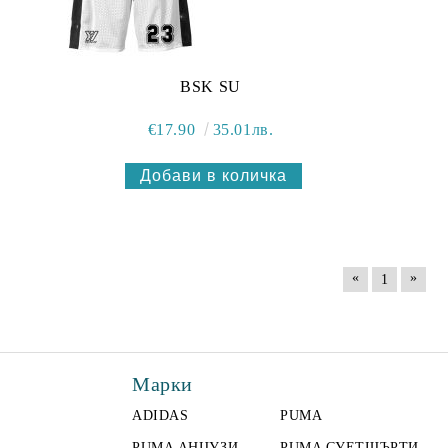
BSK SU
€17.90
35.01лв.
«
»
1
Марки
ADIDAS
PUMA
PUMA АНЦУЗИ
PUMA СУЕТШЪРТИ