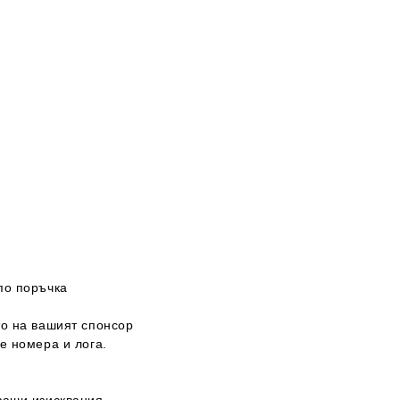
по поръчка
то на вашият спонсор
е номера и лога.