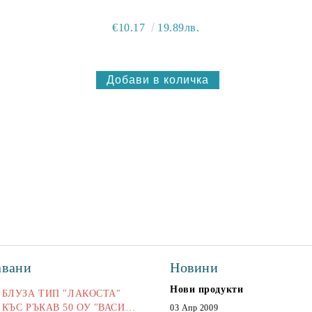
€10.17
19.89лв.
авани
Новини
Нови продукти
БЛУЗА ТИП "ЛАКОСТА"
КЪС РЪКАВ 50 ОУ "ВАСИЛ
03 Апр 2009