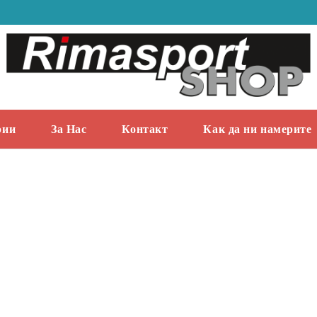
рии
За Нас
Контакт
Как да ни намерите