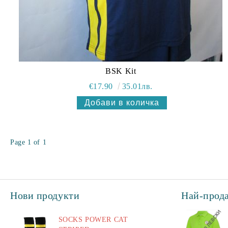
BSK Kit
€17.90
35.01лв.
Page 1 of 1
Нови продукти
Най-прод
SOCKS POWER CAT