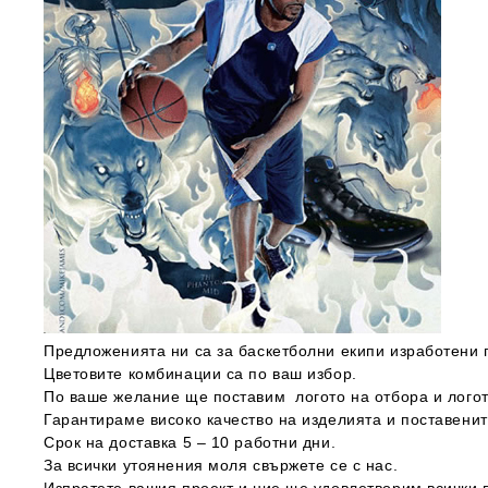
Предложенията ни са за баскетболни екипи изработени 
Цветовите комбинации са по ваш избор.
По ваше желание ще поставим логото на отбора и лого
Гарантираме високо качество на изделията и поставенит
Срок на доставка 5 – 10 работни дни.
За всички утоянения моля свържете се с нас.