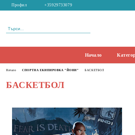
Профил
+35929733079
Начало
Катего
Начало
СПОРТНА ЕКИПИРОВКА "ЙОНИ"
БАСКЕТБОЛ
БАСКЕТБОЛ