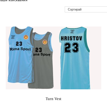
ваши изисквания
Turn Vest