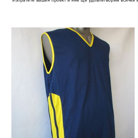
Изпратете вашия проект и ние ще удовлетворим всички 