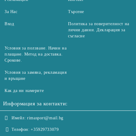
За Нас
Търсене
Вход
Политика за поверителност на
лични данни. Декларация за
съгласие
Условия за ползване. Начин на
плащане. Метод на доставка.
Срокове.
Условия за замяна, рекламация
и връщане
Как да ни намерите
Информация за контакти:
Имейл:
rimasport@mail.bg
Телефон:
+35929733079