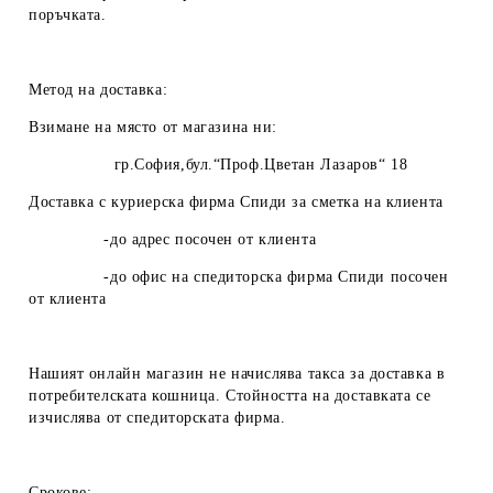
поръчката.
Метод на доставка:
Взимане на място от магазина ни:
гр.София,бул.“Проф.Цветан Лазаров“ 18
Доставка с куриерска фирма Спиди за сметка на клиента
-до адрес посочен от клиента
-до офис на спедиторска фирма Спиди посочен
от клиента
Нашият онлайн магазин не начислява такса за доставка в
потребителската кошница. Стойността на доставката се
изчислява от спедиторската фирма.
Срокове: