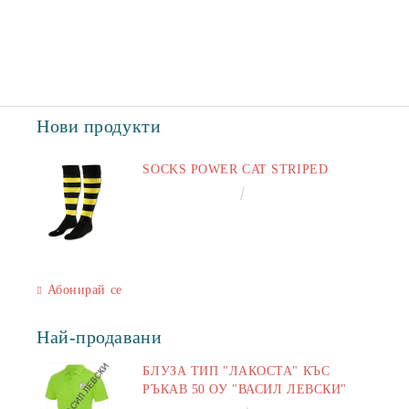
Нови продукти
SOCKS POWER CAT STRIPED
€6.60
12.91лв.
Абонирай се
Най-продавани
БЛУЗА ТИП "ЛАКОСТА" КЪС
РЪКАВ 50 ОУ "ВАСИЛ ЛЕВСКИ"