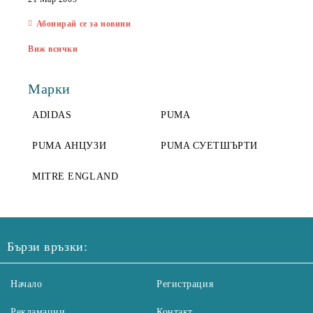
Абонирай се за новини
Виж всички
Марки
ADIDAS
PUMA
PUMA АНЦУЗИ
PUMA СУЕТШЪРТИ
MITRE ENGLAND
Бързи връзки:
Начало
Регистрация
Рекламации
Контакт