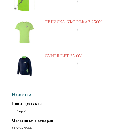
€16.50
32.27лв.
ТЕНИСКА КЪС РЪКАВ 25ОУ
€13.00
25.43лв.
СУИТШЪРТ 25 ОУ
€25.00
48.90лв.
Новини
Нови продукти
03 Апр 2009
Магазинът е отворен
21 Мар 2009