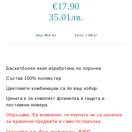
€17.90
35.01лв.
Код:
BSK Kit
Тегло:
1.000
кг
Баскетболен екип изработена по поръчка
Състав 100% полиестер
Цветовите комбинации са по ваш избор
Цената е за комплект фланелка и гащета и
поставени номера
Обръчаме, Еи внимание, че екипите не са налични
за единични продажби а само по поръчка