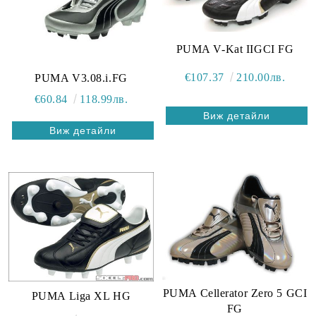
PUMA V-Kat IIGCI FG
€107.37
210.00лв.
PUMA V3.08.i.FG
€60.84
118.99лв.
Виж детайли
Виж детайли
PUMA Cellerator Zero 5 GCI
PUMA Liga XL HG
FG