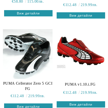
€58.80
115.00лв.
€112.48
219.99лв.
Виж детайли
Виж детайли
PUMA Cellerator Zero 5 GCI
PUMA v1.10.i.FG
FG
€112.48
219.99лв.
€112.48
219.99лв.
Виж детайли
Виж детайли