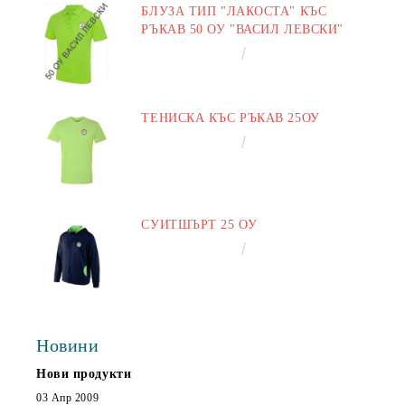
БЛУЗА ТИП "ЛАКОСТА" КЪС
РЪКАВ 50 ОУ "ВАСИЛ ЛЕВСКИ"
€16.50
32.27лв.
ТЕНИСКА КЪС РЪКАВ 25ОУ
€13.00
25.43лв.
СУИТШЪРТ 25 ОУ
€25.00
48.90лв.
Новини
Нови продукти
03 Апр 2009