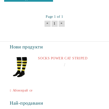
Page 1 of 1
«
»
1
Нови продукти
SOCKS POWER CAT STRIPED
€6.60
12.91лв.
Абонирай се
Най-продавани