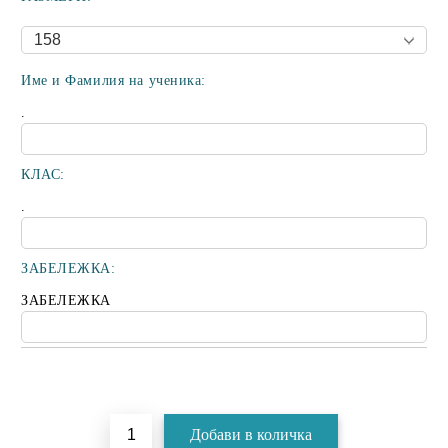
Име и Фамилия на ученика:
.
КЛАС:
.
ЗАБЕЛЕЖКА:
ЗАБЕЛЕЖКА
Добави в желани