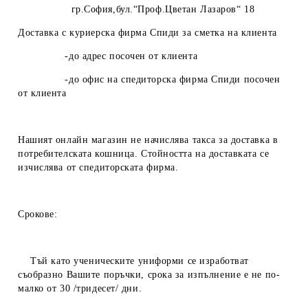
гр.София,бул.“Проф.Цветан Лазаров“ 18
Доставка с куриерска фирма Спиди за сметка на клиента
-до адрес посочен от клиента
-до офис на спедиторска фирма Спиди посочен
от клиента
Нашият онлайн магазин не начислява такса за доставка в
потребителската кошница. Стойността на доставката се
изчислява от спедиторската фирма.
Срокове:
Тъй като ученическите униформи се изработват
съобразно Вашите поръчки, срока за изпълнение е не по-
малко от 30 /тридесет/ дни.