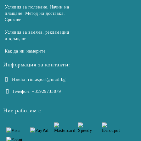
Условия за ползване. Начин на
плащане. Метод на доставка.
Срокове.
Условия за замяна, рекламация
и връщане
Как да ни намерите
Информация за контакти:
Имейл:
rimasport@mail.bg
Телефон:
+35929733079
Ние работим с