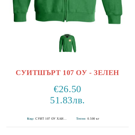
СУИТШЪРТ 107 ОУ - ЗЕЛЕН
€26.50
51.83лв.
Код:
СУИТ 107 ОУ ХАН КРУМ-8
Тегло:
0.500
кг