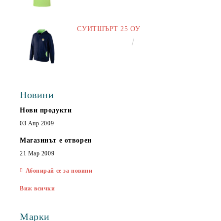
СУИТШЪРТ 25 ОУ
€25.00
48.90лв.
Новини
Нови продукти
03 Апр 2009
Магазинът е отворен
21 Мар 2009
Абонирай се за новини
Виж всички
Марки