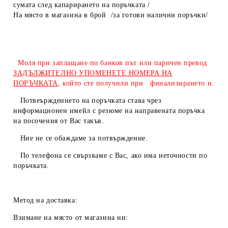
сумата след капарирането на поръчката /
На място в магазина в брой /за готови налични поръчки/
Моля при заплащане по банков път или паричен превод
ЗАДЪЛЖИТЕЛНО УПОМЕНЕТЕ НОМЕРА НА
ПОРЪЧКАТА
, който сте получили при финализирането и.
Потвеърждението на поръчката става чрез
информационен имейл с резюме на направената поръчка
на посочения от Вас такъв.
Ние не се обаждаме за потвърждение.
По телефона се свързваме с Вас, ако има неточности по
поръчката.
Метод на доставка:
Взимане на място от магазина ни: