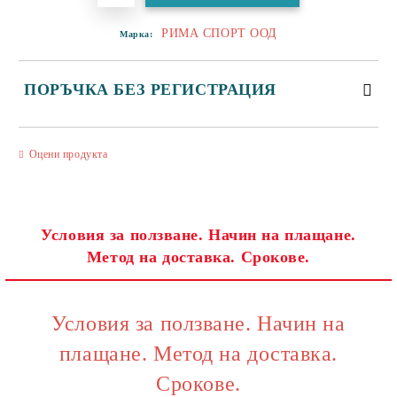
РИМА СПОРТ ООД
Марка:
ПОРЪЧКА БЕЗ РЕГИСТРАЦИЯ
САМО ПОПЪЛНЕТЕ 3 ПОЛЕТА
Оцени продукта
Условия за ползване. Начин на плащане.
Метод на доставка. Срокове.
Съгласен съм с
Политиката за лични данни
Ние ще се свържем с вас в рамките на работния ден.
Условия за ползване. Начин на
плащане. Метод на доставка.
Срокове.