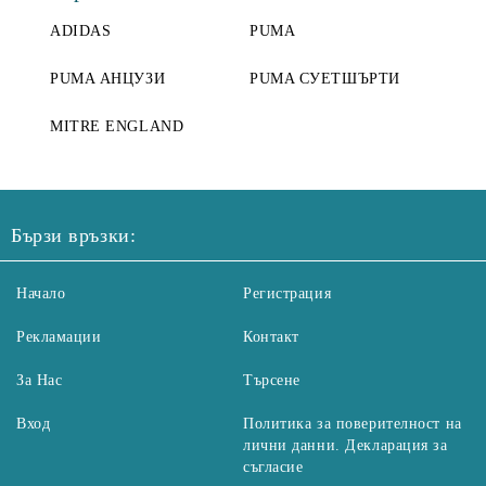
ADIDAS
PUMA
PUMA АНЦУЗИ
PUMA СУЕТШЪРТИ
MITRE ENGLAND
Бързи връзки:
Начало
Регистрация
Рекламации
Контакт
За Нас
Търсене
Вход
Политика за поверителност на
лични данни. Декларация за
съгласие