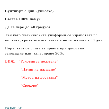
Суитшърт с цип. (унисекс)
Състав 100% памук.
Да се пере до 40 градуса.
Тъй като ученическите униформи се изработват по
поръчка, срока за изпълнение е не по малко от 30 дни.
Поръчката се счита за приета при цялостно
заплащане или капариране 50%
.
ВИЖ: "Условия за ползване"
"Начин на плащане"
"Метод на доставка"
"Срокове"
РАЗМЕРИ: