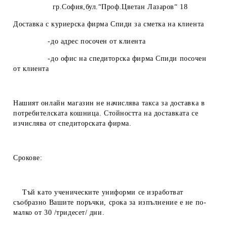
гр.София,бул.“Проф.Цветан Лазаров“ 18
Доставка с куриерска фирма Спиди за сметка на клиента
-до адрес посочен от клиента
-до офис на спедиторска фирма Спиди посочен
от клиента
Нашият онлайн магазин не начислява такса за доставка в
потребителската кошница. Стойността на доставката се
изчислява от спедиторската фирма.
Срокове:
Тъй като ученическите униформи се изработват
съобразно Вашите поръчки, срока за изпълнение е не по-
малко от 30 /тридесет/ дни.