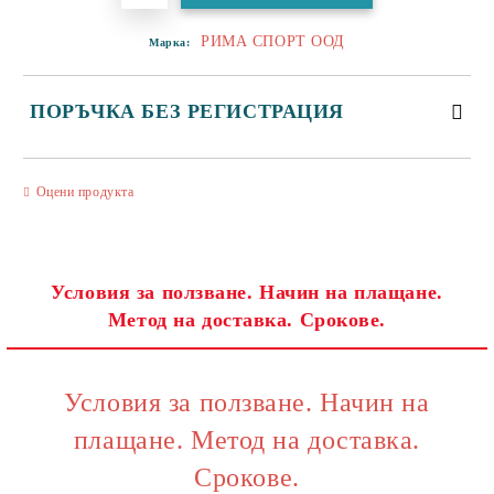
РИМА СПОРТ ООД
Марка:
ПОРЪЧКА БЕЗ РЕГИСТРАЦИЯ
САМО ПОПЪЛНЕТЕ 3 ПОЛЕТА
Оцени продукта
Условия за ползване. Начин на плащане.
Метод на доставка. Срокове.
Съгласен съм с
Политиката за лични данни
Ние ще се свържем с вас в рамките на работния ден.
Условия за ползване. Начин на
плащане. Метод на доставка.
Срокове.