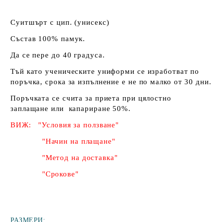
Суитшърт с цип. (унисекс)
Състав 100% памук.
Да се пере до 40 градуса.
Тъй като ученическите униформи се изработват по
поръчка, срока за изпълнение е не по малко от 30 дни.
Поръчката се счита за приета при цялостно
заплащане или капариране 50%
.
ВИЖ: "Условия за ползване"
"Начин на плащане"
"Метод на доставка"
"Срокове"
РАЗМЕРИ: