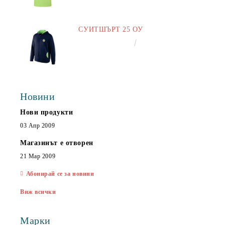
СУИТШЪРТ 25 ОУ
€25.00
48.90лв.
Новини
Нови продукти
03 Апр 2009
Магазинът е отворен
21 Мар 2009
Абонирай се за новини
Виж всички
Марки