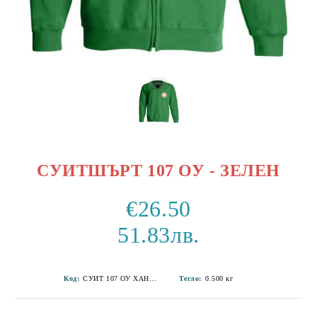
СУИТШЪРТ 107 ОУ - ЗЕЛЕН
€26.50
51.83лв.
Код:
СУИТ 107 ОУ ХАН КРУМ-7
Тегло:
0.500
кг