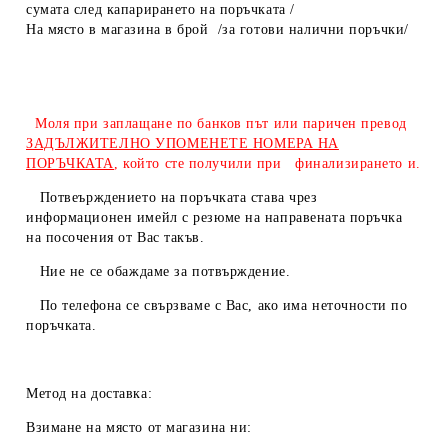
сумата след капарирането на поръчката /
На място в магазина в брой /за готови налични поръчки/
Моля при заплащане по банков път или паричен превод
ЗАДЪЛЖИТЕЛНО УПОМЕНЕТЕ НОМЕРА НА
ПОРЪЧКАТА
, който сте получили при финализирането и.
Потвеърждението на поръчката става чрез
информационен имейл с резюме на направената поръчка
на посочения от Вас такъв.
Ние не се обаждаме за потвърждение.
По телефона се свързваме с Вас, ако има неточности по
поръчката.
Метод на доставка:
Взимане на място от магазина ни: