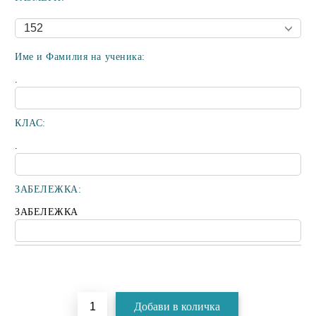
Име и Фамилия на ученика:
.
КЛАС:
.
ЗАБЕЛЕЖКА:
ЗАБЕЛЕЖКА
Добави в желани