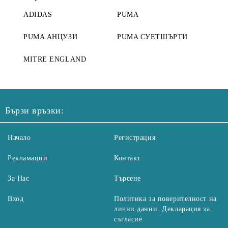
ADIDAS
PUMA
PUMA АНЦУЗИ
PUMA СУЕТШЪРТИ
MITRE ENGLAND
Бързи връзки:
Начало
Регистрация
Рекламации
Контакт
За Нас
Търсене
Вход
Политика за поверителност на
лични данни. Декларация за
съгласие