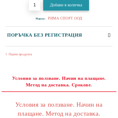
РИМА СПОРТ ООД
Марка:
ПОРЪЧКА БЕЗ РЕГИСТРАЦИЯ
САМО ПОПЪЛНЕТЕ 3 ПОЛЕТА
Оцени продукта
Условия за ползване. Начин на плащане.
Метод на доставка. Срокове.
Съгласен съм с
Политиката за лични данни
Ние ще се свържем с вас в рамките на работния ден.
Условия за ползване. Начин на
плащане. Метод на доставка.