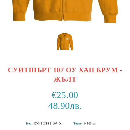
СУИТШЪРТ 107 ОУ ХАН КРУМ -
ЖЪЛТ
€25.00
48.90лв.
Код:
СУИТШЪРТ 107 ОУ ХАН КРУМ-1
Тегло:
0.500
кг