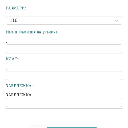
РАЗМЕРИ:
Име и Фамилия на ученика:
.
КЛАС:
.
ЗАБЕЛЕЖКА:
ЗАБЕЛЕЖКА
Добави в желани