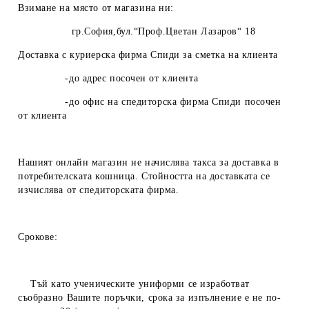
Взимане на място от магазина ни:
гр.София,бул.“Проф.Цветан Лазаров“ 18
Доставка с куриерска фирма Спиди за сметка на клиента
-до адрес посочен от клиента
-до офис на спедиторска фирма Спиди посочен
от клиента
Нашият онлайн магазин не начислява такса за доставка в
потребителската кошница. Стойността на доставката се
изчислява от спедиторската фирма.
Срокове:
Тъй като ученическите униформи се изработват
съобразно Вашите поръчки, срока за изпълнение е не по-