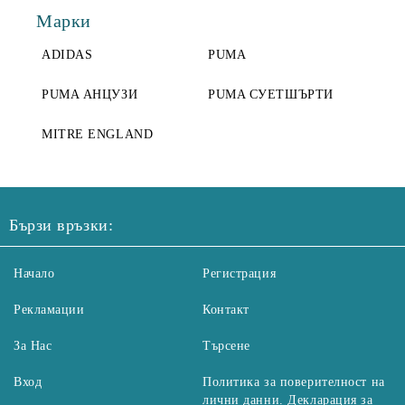
Марки
ADIDAS
PUMA
PUMA АНЦУЗИ
PUMA СУЕТШЪРТИ
MITRE ENGLAND
Бързи връзки:
Начало
Регистрация
Рекламации
Контакт
За Нас
Търсене
Вход
Политика за поверителност на
лични данни. Декларация за