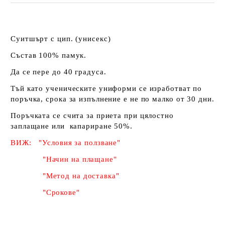
Суитшърт с цип. (унисекс)
Състав 100% памук.
Да се пере до 40 градуса.
Тъй като ученическите униформи се изработват по
поръчка, срока за изпълнение е не по малко от 30 дни.
Поръчката се счита за приета при цялостно
заплащане или капариране 50%
.
ВИЖ: "Условия за ползване"
"Начин на плащане"
"Метод на доставка"
"Срокове"