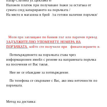
пазар Слатина ул.Циклама 8/
Наложен платеж при получаване /важи за остатъка от
сумата след капарирането на поръчката /
На място в магазина в брой /за готови налични поръчки/
Моля при заплащане по банков път или паричен превод
ЗАДЪЛЖИТЕЛНО УПОМЕНЕТЕ НОМЕРА НА
ПОРЪЧКАТА
, който сте получили при финализирането и.
Потвеърждението на поръчката става чрез
информационен имейл с резюме на направената поръчка
на посочения от Вас такъв.
Ние не се обаждаме за потвърждение.
По телефона се свързваме с Вас, ако има неточности по
поръчката.
Метод на доставка: