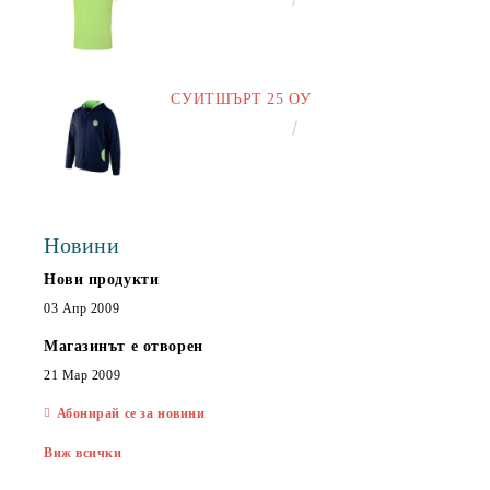
СУИТШЪРТ 25 ОУ
€25.00
48.90лв.
Новини
Нови продукти
03 Апр 2009
Магазинът е отворен
21 Мар 2009
Абонирай се за новини
Виж всички