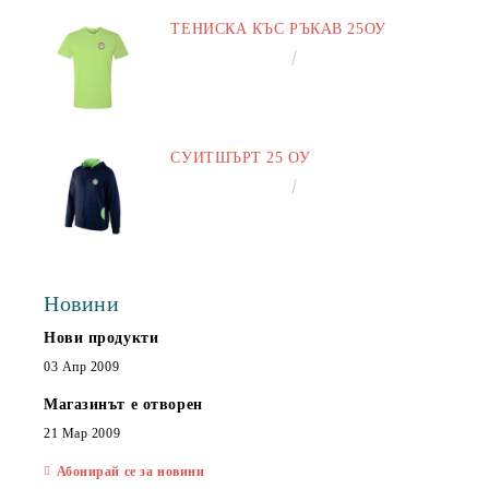
ТЕНИСКА КЪС РЪКАВ 25ОУ
€13.00
25.43лв.
СУИТШЪРТ 25 ОУ
€25.00
48.90лв.
Новини
Нови продукти
03 Апр 2009
Магазинът е отворен
21 Мар 2009
Абонирай се за новини