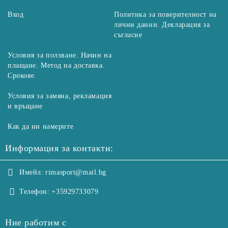
Вход
Политика за поверителност на
лични данни. Декларация за
съгласие
Условия за ползване. Начин на
плащане. Метод на доставка.
Срокове.
Условия за замяна, рекламация
и връщане
Как да ни намерите
Информация за контакти:
Имейл:
rimasport@mail.bg
Телефон:
+35929733079
Ние работим с