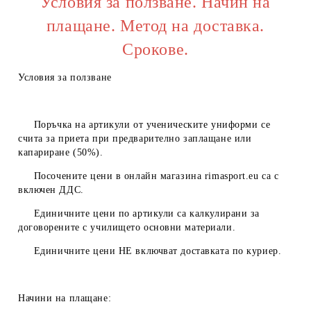
Условия за ползване. Начин на
плащане. Метод на доставка.
Срокове.
Условия за ползване
Поръчка на артикули от ученическите униформи се
счита за приета при предварително заплащане или
капариране (50%).
Посочените цени в онлайн магазина
rimasport.eu
са с
включен ДДС.
Единичните цени по артикули са калкулирани за
договорените с училището основни материали.
Единичните цени
НЕ
включват доставката по куриер.
Начини на плащане: