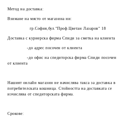
Метод на доставка:
Взимане на място от магазина ни:
гр.София,бул.“Проф.Цветан Лазаров“ 18
Доставка с куриерска фирма Спиди за сметка на клиента
-до адрес посочен от клиента
-до офис на спедиторска фирма Спиди посочен
от клиента
Нашият онлайн магазин не начислява такса за доставка в
потребителската кошница. Стойността на доставката се
изчислява от спедиторската фирма.
Срокове: