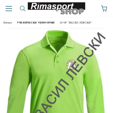
Начало
УЧЕНИЧЕСКИ УНИФОРМИ
50 ОУ "ВАСИЛ ЛЕВСКИ"