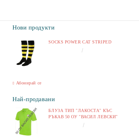
Нови продукти
SOCKS POWER CAT STRIPED
€6.60
12.91лв.
Абонирай се
Най-продавани
БЛУЗА ТИП "ЛАКОСТА" КЪС
РЪКАВ 50 ОУ "ВАСИЛ ЛЕВСКИ"
€16.50
32.27лв.