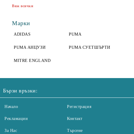
Виж всички
Марки
ADIDAS
PUMA
PUMA АНЦУЗИ
PUMA СУЕТШЪРТИ
MITRE ENGLAND
Бързи връзки:
Начало
Регистрация
Рекламации
Контакт
За Нас
Търсене