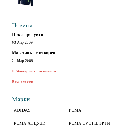
Новини
Нови продукти
03 Апр 2009
Магазинът е отворен
21 Мар 2009
Абонирай се за новини
Виж всички
Марки
ADIDAS
PUMA
PUMA АНЦУЗИ
PUMA СУЕТШЪРТИ