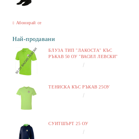
Абонирай се
Най-продавани
БЛУЗА ТИП "ЛАКОСТА" КЪС
РЪКАВ 50 ОУ "ВАСИЛ ЛЕВСКИ"
€16.50
32.27лв.
ТЕНИСКА КЪС РЪКАВ 25ОУ
€13.00
25.43лв.
СУИТШЪРТ 25 ОУ
€25.00
48.90лв.