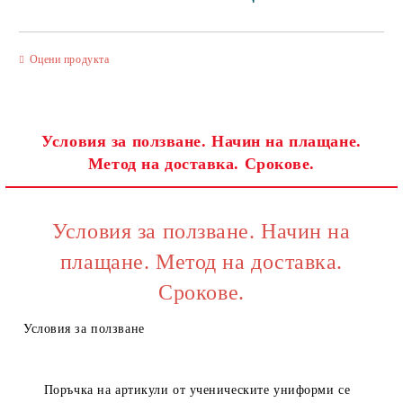
САМО ПОПЪЛНЕТЕ 3 ПОЛЕТА
Оцени продукта
Условия за ползване. Начин на плащане.
Метод на доставка. Срокове.
Съгласен съм с
Политиката за лични данни
Ние ще се свържем с вас в рамките на работния ден.
Условия за ползване. Начин на
плащане. Метод на доставка.
Срокове.
Условия за ползване
Поръчка на артикули от ученическите униформи се