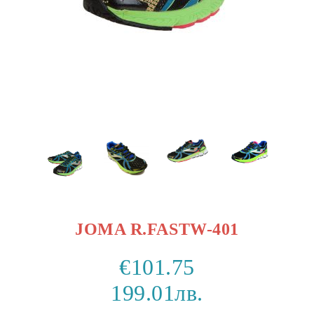
JOMA R.FASTW-401
€101.75
199.01лв.