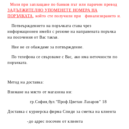
Моля при заплащане по банков път или паричен превод
ЗАДЪЛЖИТЕЛНО УПОМЕНЕТЕ НОМЕРА НА
ПОРЪЧКАТА
, който сте получили при финализирането и.
Потвеърждението на поръчката става чрез
информационен имейл с резюме на направената поръчка
на посочения от Вас такъв.
Ние не се обаждаме за потвърждение.
По телефона се свързваме с Вас, ако има неточности по
поръчката.
Метод на доставка:
Взимане на място от магазина ни:
гр.София,бул.“Проф.Цветан Лазаров“ 18
Доставка с куриерска фирма Спиди за сметка на клиента
-до адрес посочен от клиента