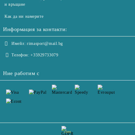
и връщане
Как да ни намерите
Информация за контакти:
Имейл:
rimasport@mail.bg
Телефон:
+35929733079
Ние работим с
GDPR