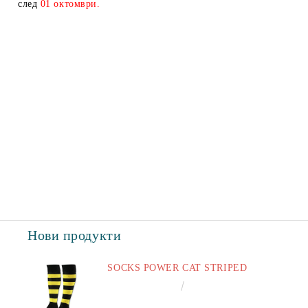
след
01
октомври.
Нови продукти
SOCKS POWER CAT STRIPED
€6.60
12.91лв.