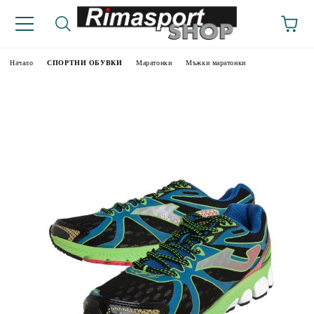
Начало
СПОРТНИ ОБУВКИ
Маратонки
Мъжки маратонки