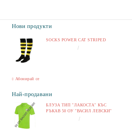
Нови продукти
SOCKS POWER CAT STRIPED
€6.60
12.91лв.
Абонирай се
Най-продавани
БЛУЗА ТИП "ЛАКОСТА" КЪС
РЪКАВ 50 ОУ "ВАСИЛ ЛЕВСКИ"
€16.50
32.27лв.