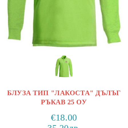
БЛУЗА ТИП "ЛАКОСТА" ДЪЛЪГ
РЪКАВ 25 ОУ
€18.00