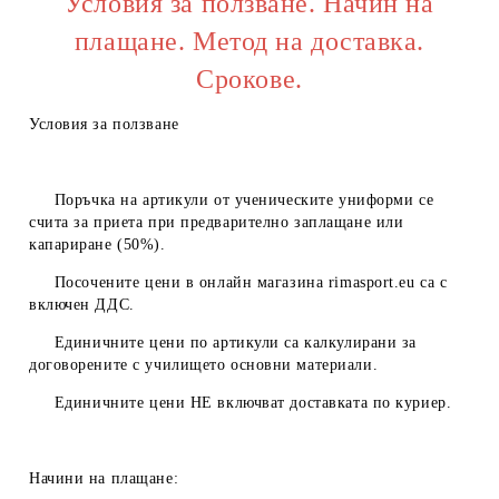
Условия за ползване. Начин на
плащане. Метод на доставка.
Срокове.
Условия за ползване
Поръчка на артикули от ученическите униформи се
счита за приета при предварително заплащане или
капариране (50%).
Посочените цени в онлайн магазина
rimasport.eu
са с
включен ДДС.
Единичните цени по артикули са калкулирани за
договорените с училището основни материали.
Единичните цени
НЕ
включват доставката по куриер.
Начини на плащане: