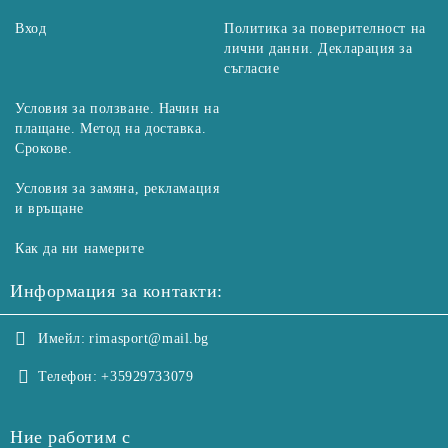
Вход
Политика за поверителност на
лични данни. Декларация за
съгласие
Условия за ползване. Начин на
плащане. Метод на доставка.
Срокове.
Условия за замяна, рекламация
и връщане
Как да ни намерите
Информация за контакти:
Имейл:
rimasport@mail.bg
Телефон:
+35929733079
Ние работим с