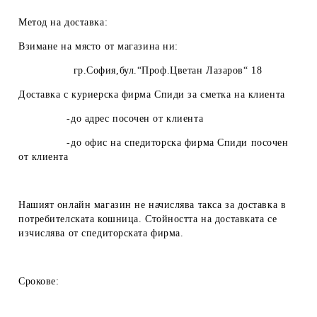
Метод на доставка:
Взимане на място от магазина ни:
гр.София,бул.“Проф.Цветан Лазаров“ 18
Доставка с куриерска фирма Спиди за сметка на клиента
-до адрес посочен от клиента
-до офис на спедиторска фирма Спиди посочен
от клиента
Нашият онлайн магазин не начислява такса за доставка в
потребителската кошница. Стойността на доставката се
изчислява от спедиторската фирма.
Срокове: