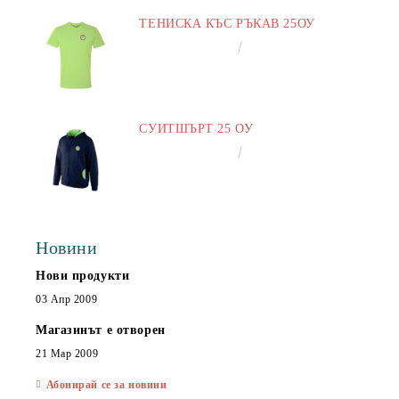
ТЕНИСКА КЪС РЪКАВ 25ОУ
€13.00
25.43лв.
СУИТШЪРТ 25 ОУ
€25.00
48.90лв.
Новини
Нови продукти
03 Апр 2009
Магазинът е отворен
21 Мар 2009
Абонирай се за новини