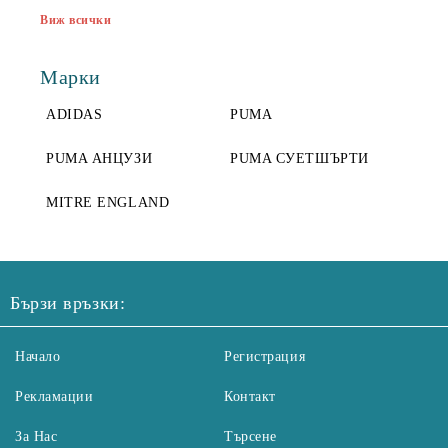
Виж всички
Марки
ADIDAS
PUMA
PUMA АНЦУЗИ
PUMA СУЕТШЪРТИ
MITRE ENGLAND
Бързи връзки:
Начало
Регистрация
Рекламации
Контакт
За Нас
Търсене