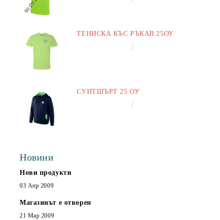
ТЕНИСКА КЪС РЪКАВ 25ОУ
€13.00
25.43лв.
СУИТШЪРТ 25 ОУ
€25.00
48.90лв.
Новини
Нови продукти
03 Апр 2009
Магазинът е отворен
21 Мар 2009