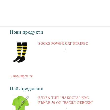
Нови продукти
SOCKS POWER CAT STRIPED
€6.60
12.91лв.
Абонирай се
Най-продавани
БЛУЗА ТИП "ЛАКОСТА" КЪС
РЪКАВ 50 ОУ "ВАСИЛ ЛЕВСКИ"
€16.50
32.27лв.