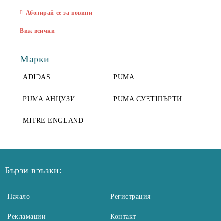
Абонирай се за новини
Виж всички
Марки
ADIDAS
PUMA
PUMA АНЦУЗИ
PUMA СУЕТШЪРТИ
MITRE ENGLAND
Бързи връзки:
Начало
Регистрация
Рекламации
Контакт