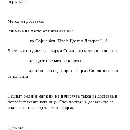
поръчката.
Метод на доставка:
Взимане на място от магазина ни:
гр.София,бул.“Проф.Цветан Лазаров“ 18
Доставка с куриерска фирма Спиди за сметка на клиента
-до адрес посочен от клиента
-до офис на спедиторска фирма Спиди посочен
от клиента
Нашият онлайн магазин не начислява такса за доставка в
потребителската кошница. Стойността на доставката се
изчислява от спедиторската фирма.
Срокове: