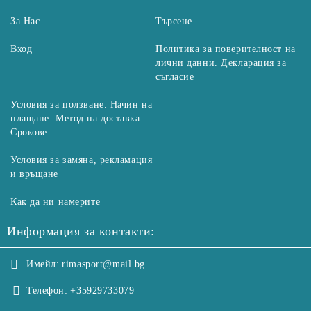
За Нас
Търсене
Вход
Политика за поверителност на
лични данни. Декларация за
съгласие
Условия за ползване. Начин на
плащане. Метод на доставка.
Срокове.
Условия за замяна, рекламация
и връщане
Как да ни намерите
Информация за контакти:
Имейл:
rimasport@mail.bg
Телефон:
+35929733079