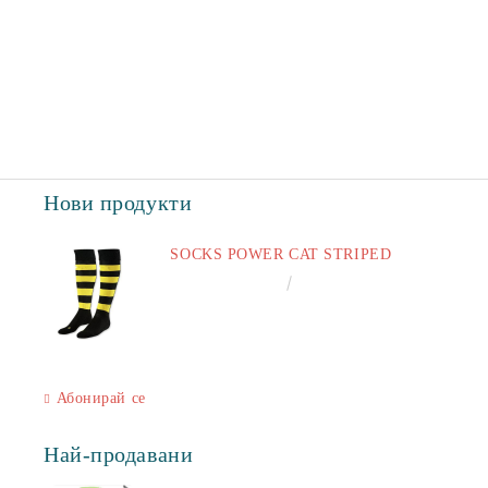
Нови продукти
SOCKS POWER CAT STRIPED
€6.60
12.91лв.
Абонирай се
Най-продавани