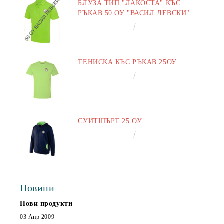
БЛУЗА ТИП "ЛАКОСТА" КЪС
РЪКАВ 50 ОУ "ВАСИЛ ЛЕВСКИ"
€16.50
32.27лв.
ТЕНИСКА КЪС РЪКАВ 25ОУ
€13.00
25.43лв.
СУИТШЪРТ 25 ОУ
€25.00
48.90лв.
Новини
Нови продукти
03 Апр 2009