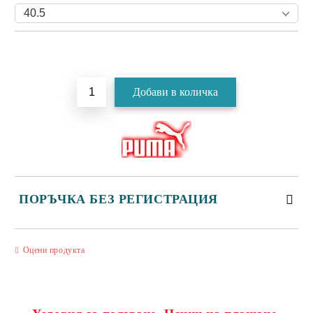
Добави в желани
ПОРЪЧКА БЕЗ РЕГИСТРАЦИЯ
САМО ПОПЪЛНЕТЕ 3 ПОЛЕТА
Оцени продукта