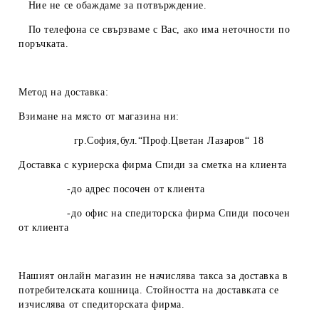
Ние не се обаждаме за потвърждение.
По телефона се свързваме с Вас, ако има неточности по
поръчката.
Метод на доставка:
Взимане на място от магазина ни:
гр.София,бул.“Проф.Цветан Лазаров“ 18
Доставка с куриерска фирма Спиди за сметка на клиента
-до адрес посочен от клиента
-до офис на спедиторска фирма Спиди посочен
от клиента
Нашият онлайн магазин не начислява такса за доставка в
потребителската кошница. Стойността на доставката се
изчислява от спедиторската фирма.