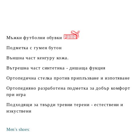
Мъжки футболни обувки
Подметка с гумен бутон
Външна част кенгуру кожа.
Вътрешна част синтетика - дишаща фукция
Ортопедична стелка против приплъзване и изпотяване
Ортопедияно разработена подметка за добър комфорт
при игра
Подходящи за твърди тревни терени - естествени и
изкуствени
Men's shoes: