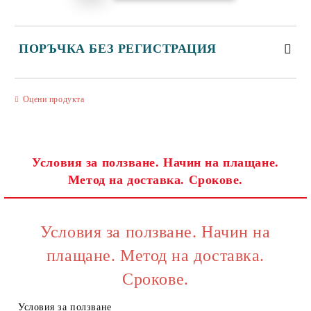
ПОРЪЧКА БЕЗ РЕГИСТРАЦИЯ
САМО ПОПЪЛНЕТЕ 3 ПОЛЕТА
Оцени продукта
Условия за ползване. Начин на плащане.
Метод на доставка. Срокове.
Съгласен съм с
Политиката за лични данни
Ние ще се свържем с вас в рамките на работния ден.
Условия за ползване. Начин на
плащане. Метод на доставка.
Срокове.
Условия за ползване