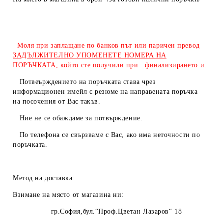
Моля при заплащане по банков път или паричен превод
ЗАДЪЛЖИТЕЛНО УПОМЕНЕТЕ НОМЕРА НА
ПОРЪЧКАТА
, който сте получили при финализирането и.
Потвеърждението на поръчката става чрез
информационен имейл с резюме на направената поръчка
на посочения от Вас такъв.
Ние не се обаждаме за потвърждение.
По телефона се свързваме с Вас, ако има неточности по
поръчката.
Метод на доставка:
Взимане на място от магазина ни:
гр.София,бул.“Проф.Цветан Лазаров“ 18