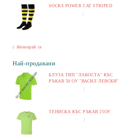
SOCKS POWER CAT STRIPED
€6.60
12.91лв.
Абонирай се
Най-продавани
БЛУЗА ТИП "ЛАКОСТА" КЪС
РЪКАВ 50 ОУ "ВАСИЛ ЛЕВСКИ"
€16.50
32.27лв.
ТЕНИСКА КЪС РЪКАВ 25ОУ
€13.00
25.43лв.