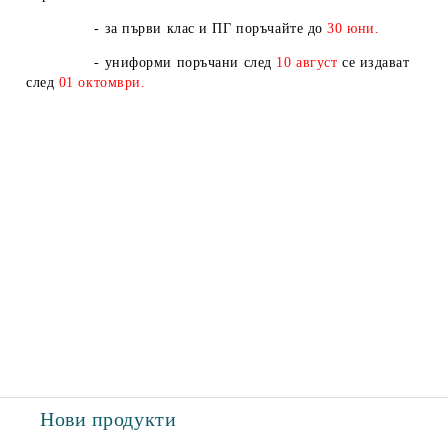
- за първи клас и ПГ поръчайте до
30 юни.
- униформи поръчани след
10
август
се издават
след
01
октомври.
Нови продукти