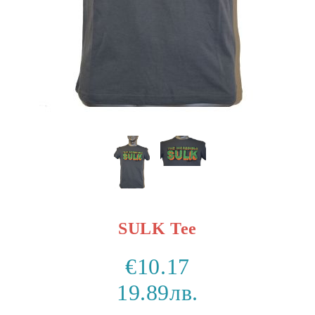
SULK Tee
€10.17
19.89лв.