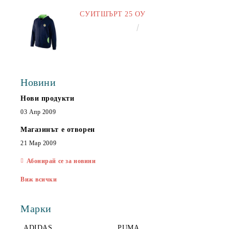
СУИТШЪРТ 25 ОУ
€25.00
48.90лв.
Новини
Нови продукти
03 Апр 2009
Магазинът е отворен
21 Мар 2009
Абонирай се за новини
Виж всички
Марки
ADIDAS
PUMA