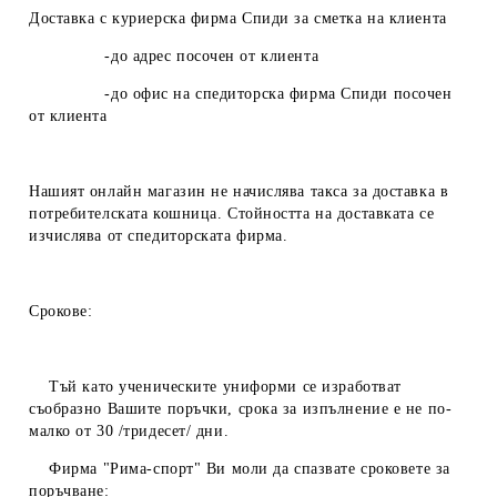
Доставка с куриерска фирма Спиди за сметка на клиента
-до адрес посочен от клиента
-до офис на спедиторска фирма Спиди посочен
от клиента
Нашият онлайн магазин не начислява такса за доставка в
потребителската кошница. Стойността на доставката се
изчислява от спедиторската фирма.
Срокове:
Тъй като ученическите униформи се изработват
съобразно Вашите поръчки, срока за изпълнение е не по-
малко от 30 /тридесет/ дни.
Фирма "Рима-спорт" Ви моли да спазвате сроковете за
поръчване: