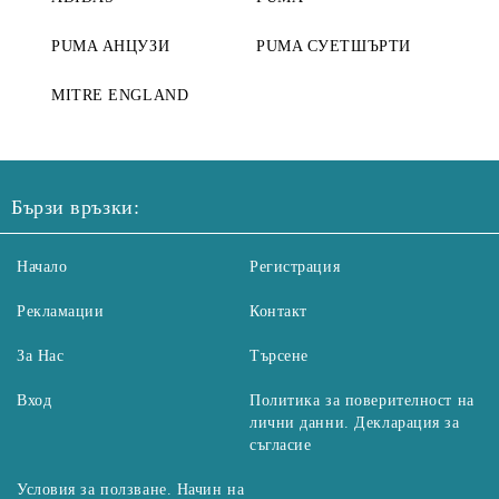
PUMA АНЦУЗИ
PUMA СУЕТШЪРТИ
MITRE ENGLAND
Бързи връзки:
Начало
Регистрация
Рекламации
Контакт
За Нас
Търсене
Вход
Политика за поверителност на
лични данни. Декларация за
съгласие
Условия за ползване. Начин на