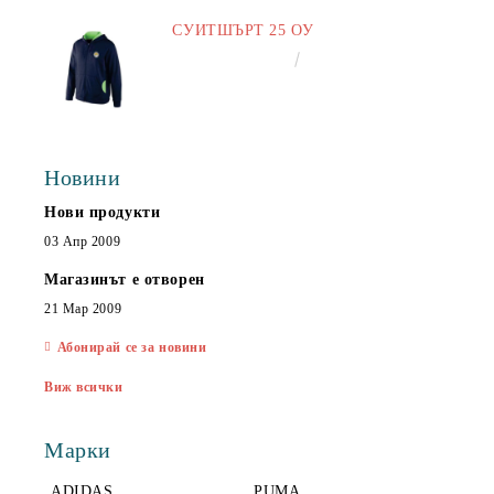
СУИТШЪРТ 25 ОУ
€25.00
48.90лв.
Новини
Нови продукти
03 Апр 2009
Магазинът е отворен
21 Мар 2009
Абонирай се за новини
Виж всички
Марки
ADIDAS
PUMA