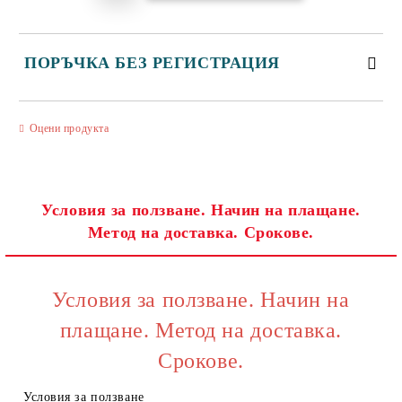
ПОРЪЧКА БЕЗ РЕГИСТРАЦИЯ
САМО ПОПЪЛНЕТЕ 3 ПОЛЕТА
Оцени продукта
Условия за ползване. Начин на плащане.
Метод на доставка. Срокове.
Съгласен съм с
Политиката за лични данни
Ние ще се свържем с вас в рамките на работния ден.
Условия за ползване. Начин на
плащане. Метод на доставка.
Срокове.
Условия за ползване