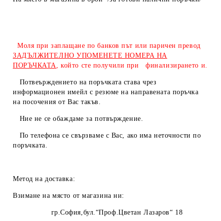
Моля при заплащане по банков път или паричен превод
ЗАДЪЛЖИТЕЛНО УПОМЕНЕТЕ НОМЕРА НА
ПОРЪЧКАТА
, който сте получили при финализирането и.
Потвеърждението на поръчката става чрез
информационен имейл с резюме на направената поръчка
на посочения от Вас такъв.
Ние не се обаждаме за потвърждение.
По телефона се свързваме с Вас, ако има неточности по
поръчката.
Метод на доставка:
Взимане на място от магазина ни:
гр.София,бул.“Проф.Цветан Лазаров“ 18