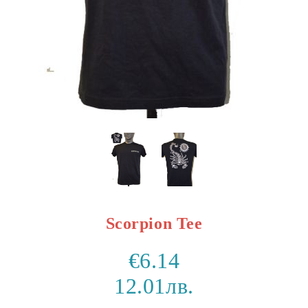
Scorpion Tee
€6.14
12.01лв.