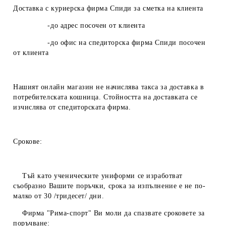
Доставка с куриерска фирма Спиди за сметка на клиента
-до адрес посочен от клиента
-до офис на спедиторска фирма Спиди посочен
от клиента
Нашият онлайн магазин не начислява такса за доставка в
потребителската кошница. Стойността на доставката се
изчислява от спедиторската фирма.
Срокове:
Тъй като ученическите униформи се изработват
съобразно Вашите поръчки, срока за изпълнение е не по-
малко от 30 /тридесет/ дни.
Фирма "Рима-спорт" Ви моли да спазвате сроковете за
поръчване: