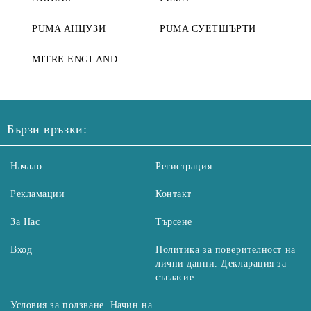
PUMA АНЦУЗИ
PUMA СУЕТШЪРТИ
MITRE ENGLAND
Бързи връзки:
Начало
Регистрация
Рекламации
Контакт
За Нас
Търсене
Вход
Политика за поверителност на
лични данни. Декларация за
съгласие
Условия за ползване. Начин на