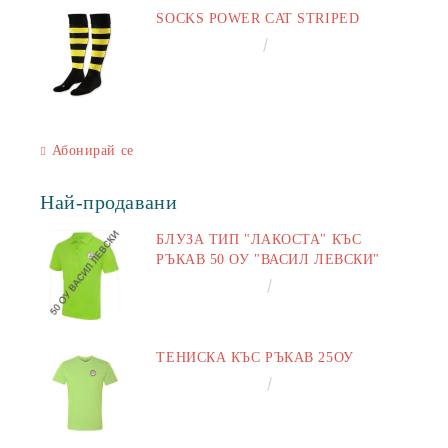
SOCKS POWER CAT STRIPED
€6.60
12.91лв.
Абонирай се
Най-продавани
БЛУЗА ТИП "ЛАКОСТА" КЪС
РЪКАВ 50 ОУ "ВАСИЛ ЛЕВСКИ"
€16.50
32.27лв.
ТЕНИСКА КЪС РЪКАВ 25ОУ
€13.00
25.43лв.