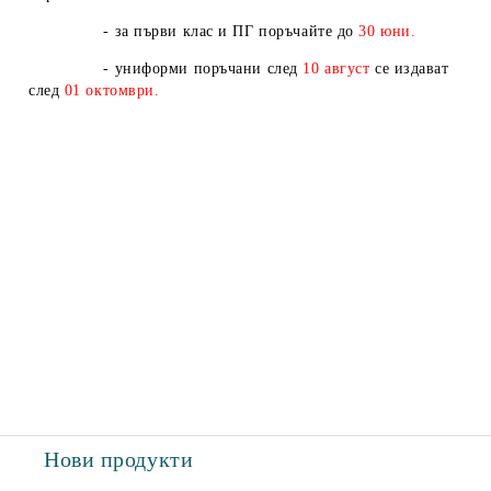
- за първи клас и ПГ поръчайте до
30 юни.
- униформи поръчани след
10
август
се издават
след
01
октомври.
Нови продукти