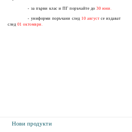
- за първи клас и ПГ поръчайте до
30 юни.
- униформи поръчани след
10
август
се издават
след
01
октомври.
Нови продукти