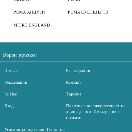
PUMA АНЦУЗИ
PUMA СУЕТШЪРТИ
MITRE ENGLAND
Бързи връзки:
Начало
Регистрация
Рекламации
Контакт
За Нас
Търсене
Вход
Политика за поверителност на
лични данни. Декларация за
съгласие
Условия за ползване. Начин на