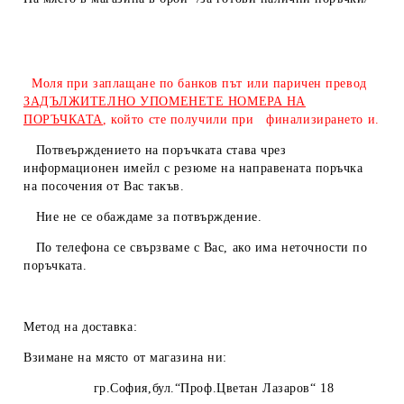
Моля при заплащане по банков път или паричен превод
ЗАДЪЛЖИТЕЛНО УПОМЕНЕТЕ НОМЕРА НА
ПОРЪЧКАТА
, който сте получили при финализирането и.
Потвеърждението на поръчката става чрез
информационен имейл с резюме на направената поръчка
на посочения от Вас такъв.
Ние не се обаждаме за потвърждение.
По телефона се свързваме с Вас, ако има неточности по
поръчката.
Метод на доставка:
Взимане на място от магазина ни:
гр.София,бул.“Проф.Цветан Лазаров“ 18