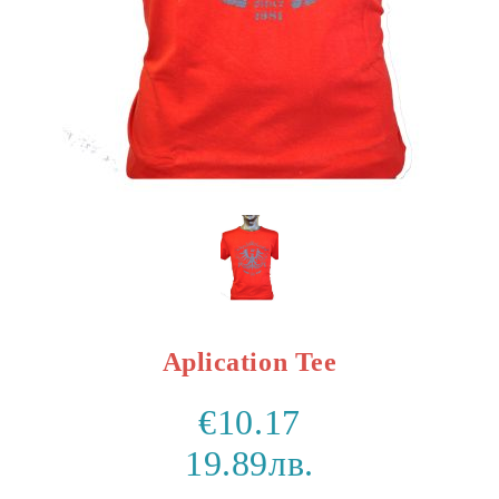
Aplication Tee
€10.17
19.89лв.