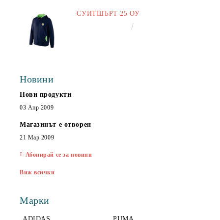
СУИТШЪРТ 25 ОУ
€25.00
48.90лв.
Новини
Нови продукти
03 Апр 2009
Магазинът е отворен
21 Мар 2009
Абонирай се за новини
Виж всички
Марки
ADIDAS
PUMA