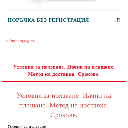
ПОРЪЧКА БЕЗ РЕГИСТРАЦИЯ
САМО ПОПЪЛНЕТЕ 3 ПОЛЕТА
Оцени продукта
Условия за ползване. Начин на плащане.
Метод на доставка. Срокове.
Съгласен съм с
Политиката за лични данни
Ние ще се свържем с вас в рамките на работния ден.
Условия за ползване. Начин на
плащане. Метод на доставка.
Срокове.
Условия за ползване