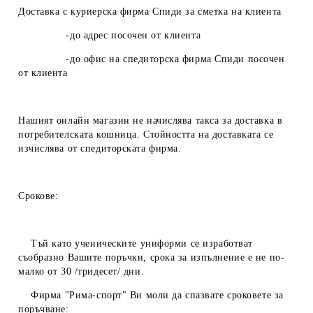
Доставка с куриерска фирма Спиди за сметка на клиента
-до адрес посочен от клиента
-до офис на спедиторска фирма Спиди посочен
от клиента
Нашият онлайн магазин не начислява такса за доставка в
потребителската кошница. Стойността на доставката се
изчислява от спедиторската фирма.
Срокове:
Тъй като ученическите униформи се изработват
съобразно Вашите поръчки, срока за изпълнение е не по-
малко от 30 /тридесет/ дни.
Фирма "Рима-спорт" Ви моли да спазвате сроковете за
поръчване: