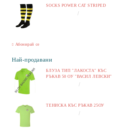
SOCKS POWER CAT STRIPED
€6.60
12.91лв.
Абонирай се
Най-продавани
БЛУЗА ТИП "ЛАКОСТА" КЪС
РЪКАВ 50 ОУ "ВАСИЛ ЛЕВСКИ"
€16.50
32.27лв.
ТЕНИСКА КЪС РЪКАВ 25ОУ
€13.00
25.43лв.