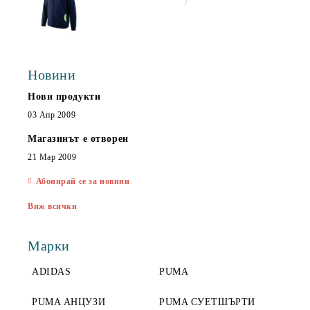
€25.00
48.90лв.
Новини
Нови продукти
03 Апр 2009
Магазинът е отворен
21 Мар 2009
Абонирай се за новини
Виж всички
Марки
ADIDAS
PUMA
PUMA АНЦУЗИ
PUMA СУЕТШЪРТИ