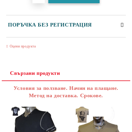
ПОРЪЧКА БЕЗ РЕГИСТРАЦИЯ
САМО ПОПЪЛНЕТЕ 3 ПОЛЕТА
Оцени продукта
Свързани продукти
Съгласен съм с
Политиката за лични данни
Условия за ползване. Начин на плащане.
Ние ще се свържем с вас в рамките на работния ден.
Метод на доставка. Срокове.