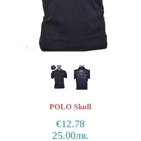
POLO Skull
€12.78
25.00лв.