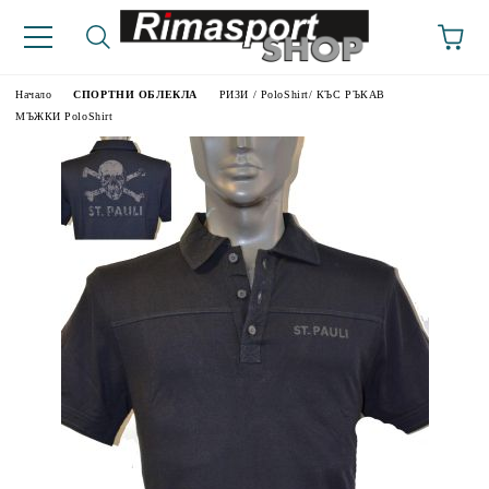
Начало
СПОРТНИ ОБЛЕКЛА
РИЗИ / PoloShirt/ КЪС РЪКАВ
МЪЖКИ PoloShirt