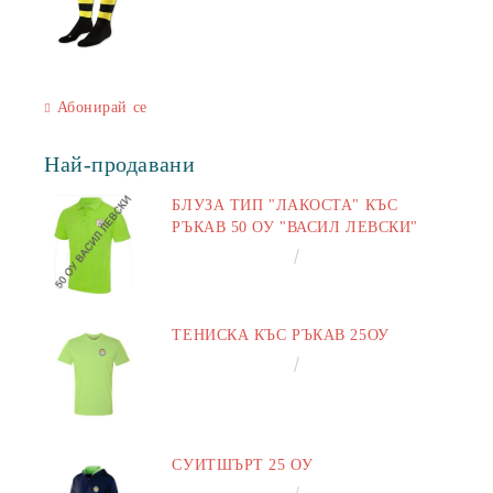
Абонирай се
Най-продавани
БЛУЗА ТИП "ЛАКОСТА" КЪС
РЪКАВ 50 ОУ "ВАСИЛ ЛЕВСКИ"
€16.50
32.27лв.
ТЕНИСКА КЪС РЪКАВ 25ОУ
€13.00
25.43лв.
СУИТШЪРТ 25 ОУ