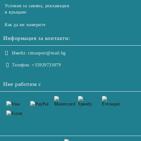
Условия за замяна, рекламация
и връщане
Как да ни намерите
Информация за контакти:
Имейл:
rimasport@mail.bg
Телефон:
+35929733079
Ние работим с