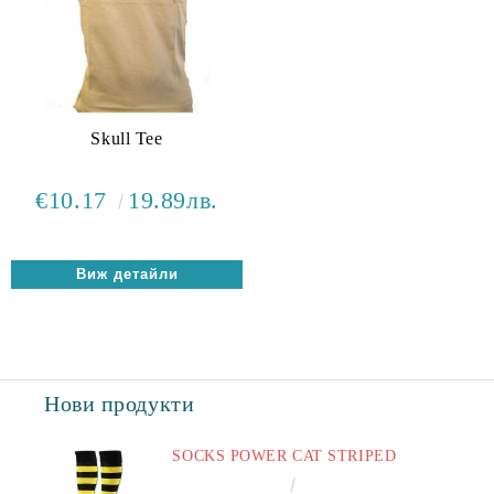
Skull Tee
€10.17
19.89лв.
Виж детайли
Нови продукти
SOCKS POWER CAT STRIPED
€6.60
12.91лв.