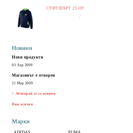
СУИТШЪРТ 25 ОУ
€25.00
48.90лв.
Новини
Нови продукти
03 Апр 2009
Магазинът е отворен
21 Мар 2009
Абонирай се за новини
Виж всички
Марки
ADIDAS
PUMA