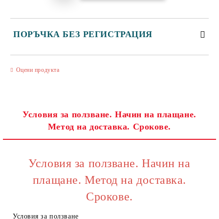
ПОРЪЧКА БЕЗ РЕГИСТРАЦИЯ
САМО ПОПЪЛНЕТЕ 3 ПОЛЕТА
Оцени продукта
Условия за ползване. Начин на плащане.
Метод на доставка. Срокове.
Съгласен съм с
Политиката за лични данни
Ние ще се свържем с вас в рамките на работния ден.
Условия за ползване. Начин на
плащане. Метод на доставка.
Срокове.
Условия за ползване