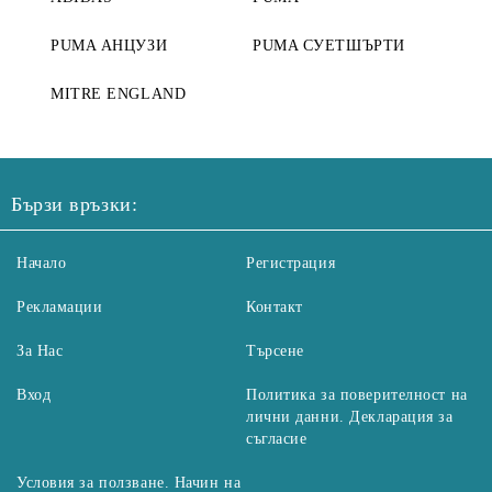
PUMA АНЦУЗИ
PUMA СУЕТШЪРТИ
MITRE ENGLAND
Бързи връзки:
Начало
Регистрация
Рекламации
Контакт
За Нас
Търсене
Вход
Политика за поверителност на
лични данни. Декларация за
съгласие
Условия за ползване. Начин на