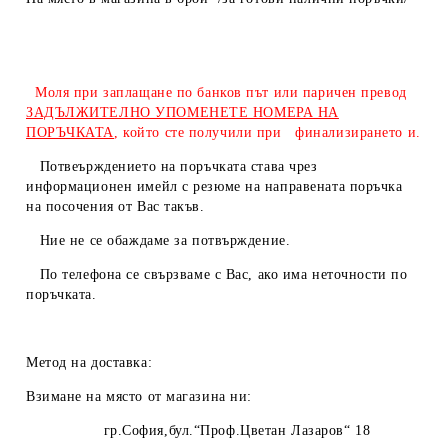
Моля при заплащане по банков път или паричен превод
ЗАДЪЛЖИТЕЛНО УПОМЕНЕТЕ НОМЕРА НА
ПОРЪЧКАТА
, който сте получили при финализирането и.
Потвеърждението на поръчката става чрез
информационен имейл с резюме на направената поръчка
на посочения от Вас такъв.
Ние не се обаждаме за потвърждение.
По телефона се свързваме с Вас, ако има неточности по
поръчката.
Метод на доставка:
Взимане на място от магазина ни:
гр.София,бул.“Проф.Цветан Лазаров“ 18