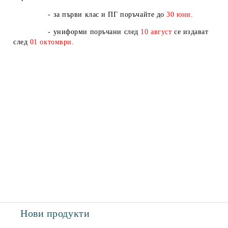
- за първи клас и ПГ поръчайте до
30 юни.
- униформи поръчани след
10
август
се издават
след
01
октомври.
Нови продукти