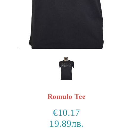
Romulo Tee
€10.17
19.89лв.