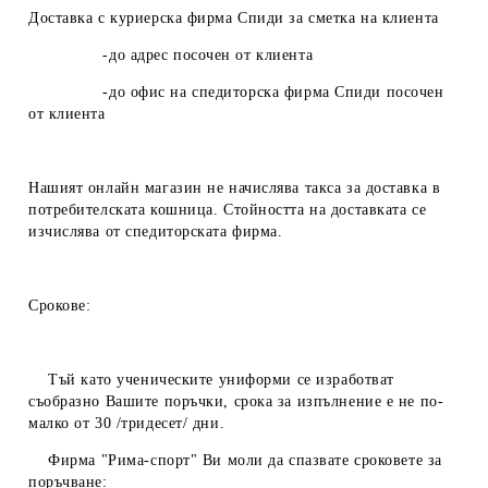
Доставка с куриерска фирма Спиди за сметка на клиента
-до адрес посочен от клиента
-до офис на спедиторска фирма Спиди посочен
от клиента
Нашият онлайн магазин не начислява такса за доставка в
потребителската кошница. Стойността на доставката се
изчислява от спедиторската фирма.
Срокове:
Тъй като ученическите униформи се изработват
съобразно Вашите поръчки, срока за изпълнение е не по-
малко от 30 /тридесет/ дни.
Фирма "Рима-спорт" Ви моли да спазвате сроковете за
поръчване: