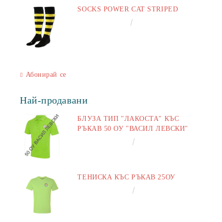
SOCKS POWER CAT STRIPED
€6.60
12.91лв.
Абонирай се
Най-продавани
БЛУЗА ТИП "ЛАКОСТА" КЪС
РЪКАВ 50 ОУ "ВАСИЛ ЛЕВСКИ"
€16.50
32.27лв.
ТЕНИСКА КЪС РЪКАВ 25ОУ
€13.00
25.43лв.