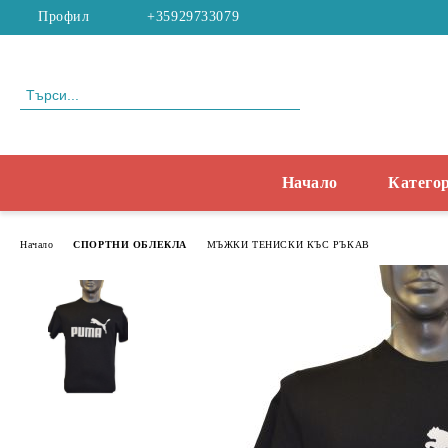
Профил
+35929733079
Начало
Катего
Начало
СПОРТНИ ОБЛЕКЛА
МЪЖКИ ТЕНИСКИ КЪС РЪКАВ