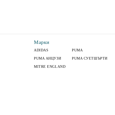
Марки
ADIDAS
PUMA
PUMA АНЦУЗИ
PUMA СУЕТШЪРТИ
MITRE ENGLAND