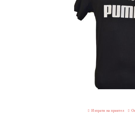
Изпрати на приятел
О