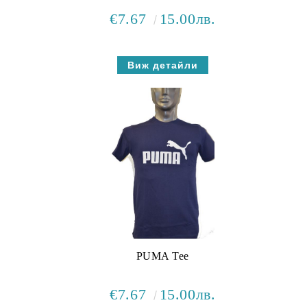
€7.67
15.00лв.
Виж детайли
PUMA Tee
€7.67
15.00лв.