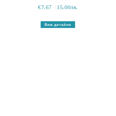
€7.67
15.00лв.
Виж детайли