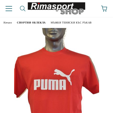
Начало
СПОРТНИ ОБЛЕКЛА
МЪЖКИ ТЕНИСКИ КЪС РЪКАВ