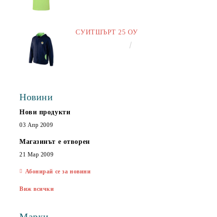
СУИТШЪРТ 25 ОУ
€25.00
48.90лв.
Новини
Нови продукти
03 Апр 2009
Магазинът е отворен
21 Мар 2009
Абонирай се за новини
Виж всички
Марки