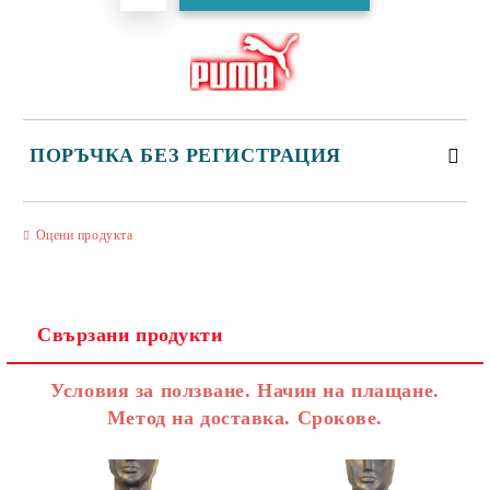
ПОРЪЧКА БЕЗ РЕГИСТРАЦИЯ
САМО ПОПЪЛНЕТЕ 3 ПОЛЕТА
Оцени продукта
Свързани продукти
Съгласен съм с
Политиката за лични данни
Условия за ползване. Начин на плащане.
Ние ще се свържем с вас в рамките на работния ден.
Метод на доставка. Срокове.