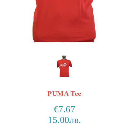
PUMA Tee
€7.67
15.00лв.