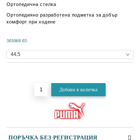
Ортопедична стелка
Ортопедияно разработена подметка за добър
комфорт при ходене
303068 03:
Добави в желани
ПОРЪЧКА БЕЗ РЕГИСТРАЦИЯ