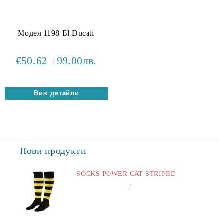
Модел 1198 Bl Ducati
€50.62
99.00лв.
Виж детайли
Нови продукти
SOCKS POWER CAT STRIPED
€6.60
12.91лв.