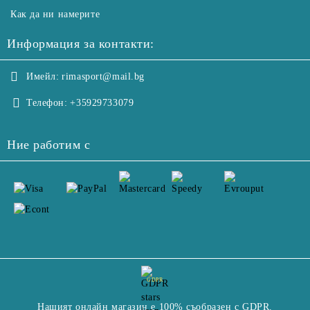
Как да ни намерите
Информация за контакти:
Имейл:
rimasport@mail.bg
Телефон:
+35929733079
Ние работим с
GDPR
Нашият онлайн магазин е 100% съобразен с GDPR.