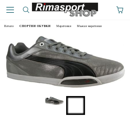
Начало
СПОРТНИ ОБУВКИ
Маратонки
Мъжки маратонки