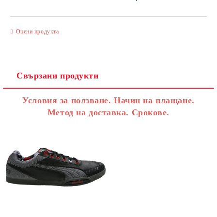
САМО ПОПЪЛНЕТЕ 3 ПОЛЕТА
Оцени продукта
Свързани продукти
Съгласен съм с
Политиката за лични данни
Условия за ползване. Начин на плащане.
Ние ще се свържем с вас в рамките на работния ден.
Метод на доставка. Срокове.