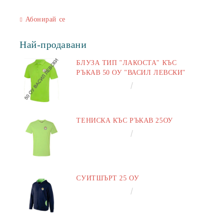
Абонирай се
Най-продавани
БЛУЗА ТИП "ЛАКОСТА" КЪС
РЪКАВ 50 ОУ "ВАСИЛ ЛЕВСКИ"
€16.50
32.27лв.
ТЕНИСКА КЪС РЪКАВ 25ОУ
€13.00
25.43лв.
СУИТШЪРТ 25 ОУ
€25.00
48.90лв.