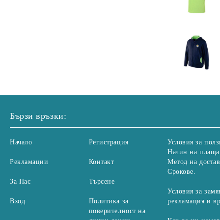
Бързи връзки:
Начало
Регистрация
Условия за полз
Начин на плаща
Рекламации
Контакт
Метод на достав
Срокове.
За Нас
Търсене
Условия за замя
Вход
Политика за
рекламация и в
поверителност на