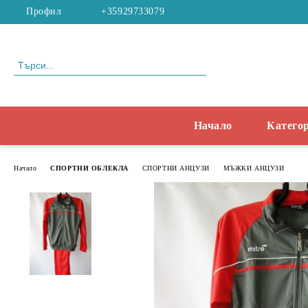
Профил
+35929733079
Начало
Катего
Начало
СПОРТНИ ОБЛЕКЛА
СПОРТНИ АНЦУЗИ
МЪЖКИ АНЦУЗИ