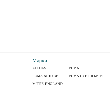
Марки
ADIDAS
PUMA
PUMA АНЦУЗИ
PUMA СУЕТШЪРТИ
MITRE ENGLAND