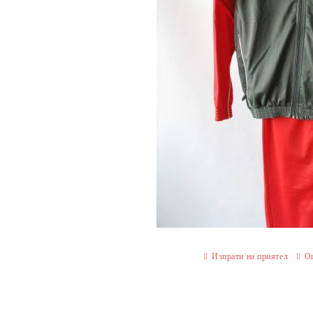
Изпрати на приятел
О