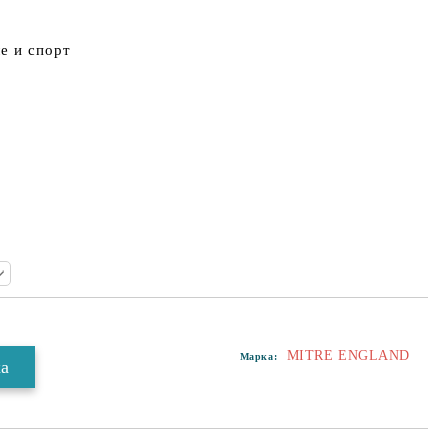
е и спорт
MITRE ENGLAND
Марка: