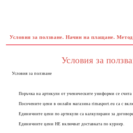
Условия за ползване. Начин на плащане. Метод
Условия за ползва
Условия за ползване
Поръчка на артикули от ученическите униформи се счита з
Посочените цени в онлайн магазина
rimasport.eu
са с вкл
Единичните цени по артикули са калкулирани за договоре
Единичните цени
НЕ
включват доставката по куриер.