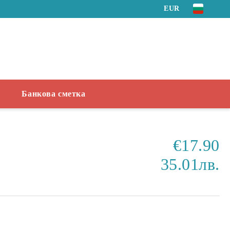
EUR
Банкова сметка
€17.90
35.01лв.