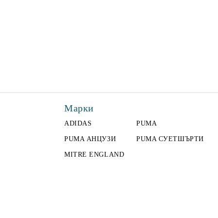
Марки
ADIDAS
PUMA
PUMA АНЦУЗИ
PUMA СУЕТШЪРТИ
MITRE ENGLAND