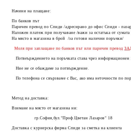
Начини на плащане:
По банков път
Паричен превод по Спиди /адресирано до офис Спиди - паза
Наложен платеж при получаване /важи за остатъка от сумата 
На място в магазин
Моля при заплащане по банков път или паричен превод
ЗА
Потвеърждението на поръчката става чрез информационен и
Ние не се обаждаме за потвърждение.
По телефона се свързваме с Вас, ако има неточности по пор
Метод на доставка:
Взимане на място от магазина ни:
гр.София,бул.“Проф.Цветан Лазаров“ 18
Доставка с куриерска фирма Спиди за сметка на клиента