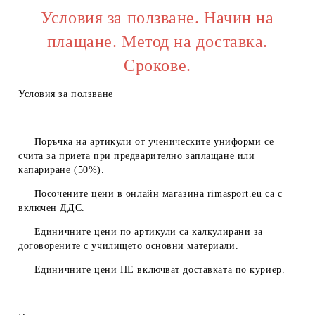
Условия за ползване. Начин на
плащане. Метод на доставка.
Срокове.
Условия за ползване
Поръчка на артикули от ученическите униформи се
счита за приета при предварително заплащане или
капариране (50%).
Посочените цени в онлайн магазина
rimasport.eu
са с
включен ДДС.
Единичните цени по артикули са калкулирани за
договорените с училището основни материали.
Единичните цени
НЕ
включват доставката по куриер.