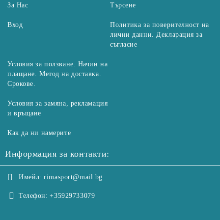
За Нас
Търсене
Вход
Политика за поверителност на
лични данни. Декларация за
съгласие
Условия за ползване. Начин на
плащане. Метод на доставка.
Срокове.
Условия за замяна, рекламация
и връщане
Как да ни намерите
Информация за контакти:
Имейл:
rimasport@mail.bg
Телефон:
+35929733079