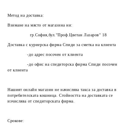
Метод на доставка:
Взимане на място от магазина ни:
гр.София,бул.“Проф.Цветан Лазаров“ 18
Доставка с куриерска фирма Спиди за сметка на клиента
-до адрес посочен от клиента
-до офис на спедиторска фирма Спиди посочен
от клиента
Нашият онлайн магазин не начислява такса за доставка в
потребителската кошница. Стойността на доставката се
изчислява от спедиторската фирма.
Срокове: