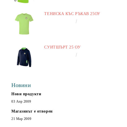
ТЕНИСКА КЪС РЪКАВ 25ОУ
€13.00
25.43лв.
СУИТШЪРТ 25 ОУ
€25.00
48.90лв.
Новини
Нови продукти
03 Апр 2009
Магазинът е отворен
21 Мар 2009