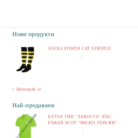
Нови продукти
SOCKS POWER CAT STRIPED
€6.60
12.91лв.
Абонирай се
Най-продавани
БЛУЗА ТИП "ЛАКОСТА" КЪС
РЪКАВ 50 ОУ "ВАСИЛ ЛЕВСКИ"
€16.50
32.27лв.