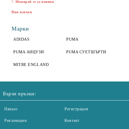
Абонирай се за новини
Виж всички
Марки
ADIDAS
PUMA
PUMA АНЦУЗИ
PUMA СУЕТШЪРТИ
MITRE ENGLAND
Бързи връзки:
Начало
Регистрация
Рекламации
Контакт