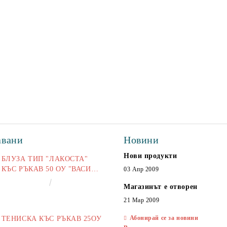
авани
Новини
Нови продукти
БЛУЗА ТИП "ЛАКОСТА"
КЪС РЪКАВ 50 ОУ "ВАСИЛ
03 Апр 2009
ЛЕВСКИ"
€16.50
32.27лв.
Магазинът е отворен
21 Мар 2009
Абонирай се за новини
ТЕНИСКА КЪС РЪКАВ 25ОУ