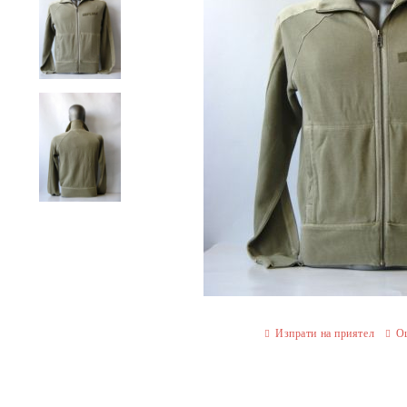
Изпрати на приятел
О