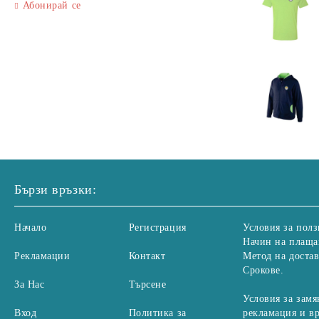
Абонирай се
Бързи връзки:
Начало
Регистрация
Условия за полз
Начин на плаща
Рекламации
Контакт
Метод на достав
Срокове.
За Нас
Търсене
Условия за замя
Вход
Политика за
рекламация и в