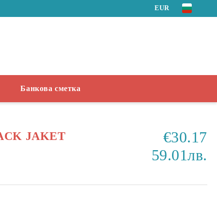
EUR
Банкова сметка
€30.17
ACK JAKET
59.01лв.