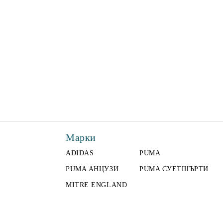
Марки
ADIDAS
PUMA
PUMA АНЦУЗИ
PUMA СУЕТШЪРТИ
MITRE ENGLAND