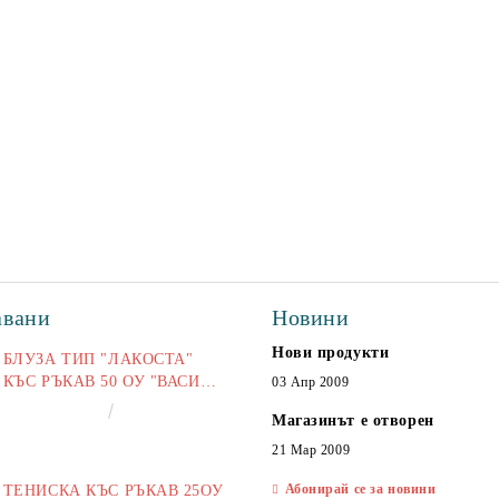
авани
Новини
Нови продукти
БЛУЗА ТИП "ЛАКОСТА"
КЪС РЪКАВ 50 ОУ "ВАСИЛ
03 Апр 2009
ЛЕВСКИ"
€16.50
32.27лв.
Магазинът е отворен
21 Мар 2009
Абонирай се за новини
ТЕНИСКА КЪС РЪКАВ 25ОУ