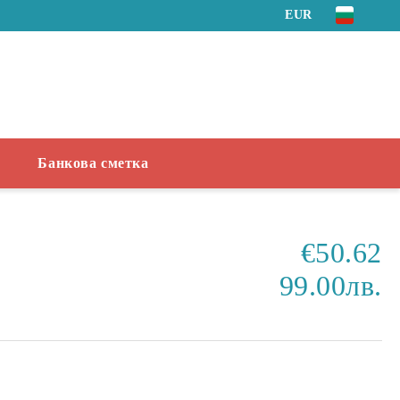
EUR
Банкова сметка
€50.62
99.00лв.