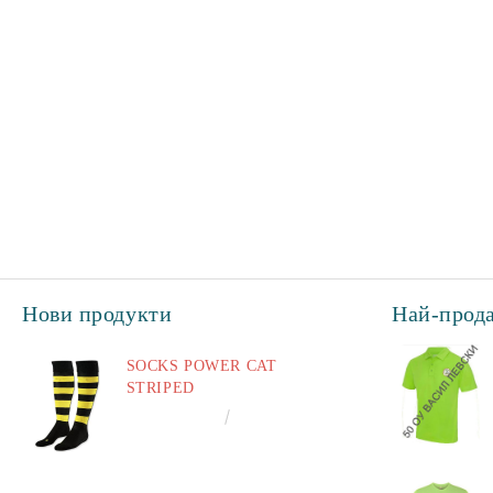
Нови продукти
Най-прод
SOCKS POWER CAT
STRIPED
€6.60
12.91лв.