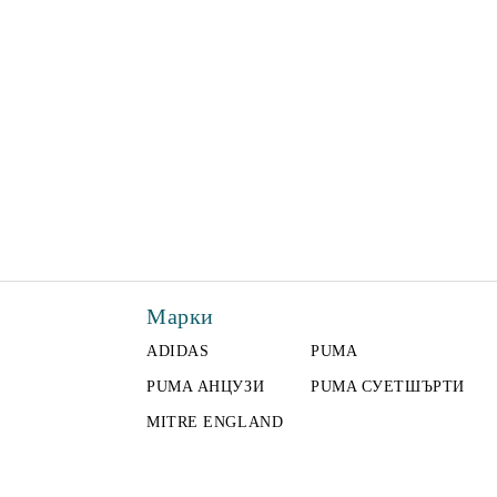
Марки
ADIDAS
PUMA
PUMA АНЦУЗИ
PUMA СУЕТШЪРТИ
MITRE ENGLAND