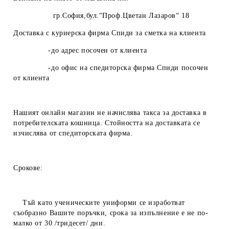
гр.София,бул.“Проф.Цветан Лазаров“ 18
Доставка с куриерска фирма Спиди за сметка на клиента
-до адрес посочен от клиента
-до офис на спедиторска фирма Спиди посочен
от клиента
Нашият онлайн магазин не начислява такса за доставка в
потребителската кошница. Стойността на доставката се
изчислява от спедиторската фирма.
Срокове:
Тъй като ученическите униформи се изработват
съобразно Вашите поръчки, срока за изпълнение е не по-
малко от 30 /тридесет/ дни.