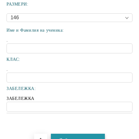
РАЗМЕРИ:
Име и Фамилия на ученика:
.
КЛАС:
.
ЗАБЕЛЕЖКА:
ЗАБЕЛЕЖКА
Добави в желани