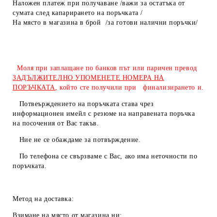
Наложен платеж при получаване /важи за остатъка от
сумата след капарирането на поръчката /
На място в магазина в брой /за готови налични поръчки/
Моля при заплащане по банков път или паричен превод
ЗАДЪЛЖИТЕЛНО УПОМЕНЕТЕ НОМЕРА НА
ПОРЪЧКАТА
, който сте получили при финализирането и.
Потвеърждението на поръчката става чрез
информационен имейл с резюме на направената поръчка
на посочения от Вас такъв.
Ние не се обаждаме за потвърждение.
По телефона се свързваме с Вас, ако има неточности по
поръчката.
Метод на доставка:
Взимане на място от магазина ни: