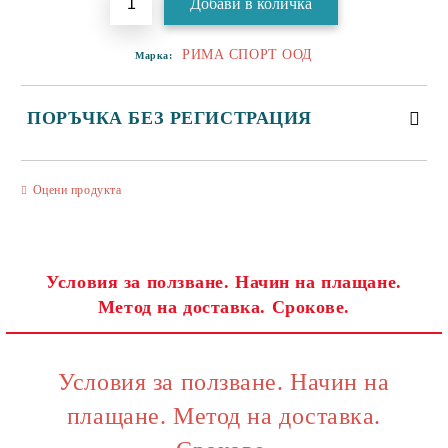
РИМА СПОРТ ООД
Марка:
ПОРЪЧКА БЕЗ РЕГИСТРАЦИЯ
САМО ПОПЪЛНЕТЕ 3 ПОЛЕТА
Оцени продукта
Условия за ползване. Начин на плащане.
Метод на доставка. Срокове.
Съгласен съм с
Политиката за лични данни
Ние ще се свържем с вас в рамките на работния ден.
Условия за ползване. Начин на
плащане. Метод на доставка.