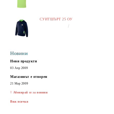
СУИТШЪРТ 25 ОУ
€25.00
48.90лв.
Новини
Нови продукти
03 Апр 2009
Магазинът е отворен
21 Мар 2009
Абонирай се за новини
Виж всички