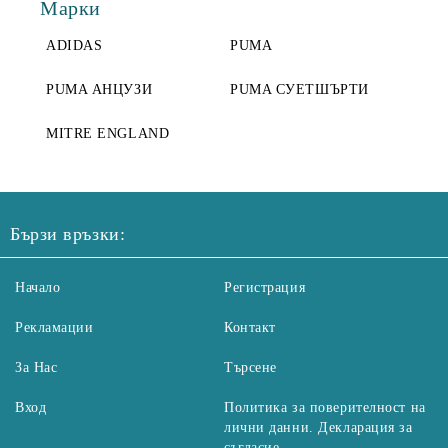
Марки
ADIDAS
PUMA
PUMA АНЦУЗИ
PUMA СУЕТШЪРТИ
MITRE ENGLAND
Бързи връзки:
Начало
Регистрация
Рекламации
Контакт
За Нас
Търсене
Вход
Политика за поверителност на
лични данни. Декларация за
съгласие