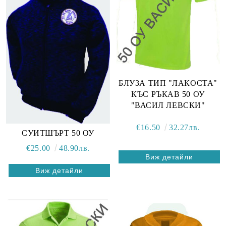
БЛУЗА ТИП "ЛАКОСТА"
КЪС РЪКАВ 50 ОУ
"ВАСИЛ ЛЕВСКИ"
€16.50
32.27лв.
СУИТШЪРТ 50 ОУ
€25.00
48.90лв.
Виж детайли
Виж детайли