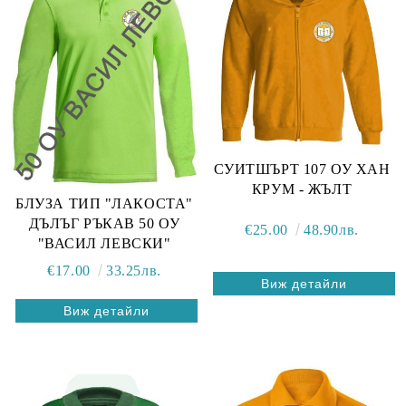
СУИТШЪРТ 107 ОУ ХАН
КРУМ - ЖЪЛТ
БЛУЗА ТИП "ЛАКОСТА"
ДЪЛЪГ РЪКАВ 50 ОУ
€25.00
48.90лв.
"ВАСИЛ ЛЕВСКИ"
€17.00
33.25лв.
Виж детайли
Виж детайли