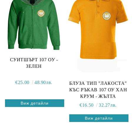
СУИТШЪРТ 107 ОУ -
ЗЕЛЕН
€25.00
48.90лв.
БЛУЗА ТИП "ЛАКОСТА"
КЪС РЪКАВ 107 ОУ ХАН
КРУМ - ЖЪЛТА
Виж детайли
€16.50
32.27лв.
Виж детайли