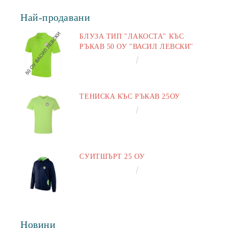
Най-продавани
БЛУЗА ТИП "ЛАКОСТА" КЪС
РЪКАВ 50 ОУ "ВАСИЛ ЛЕВСКИ"
€16.50
32.27лв.
ТЕНИСКА КЪС РЪКАВ 25ОУ
€13.00
25.43лв.
СУИТШЪРТ 25 ОУ
€25.00
48.90лв.
Новини