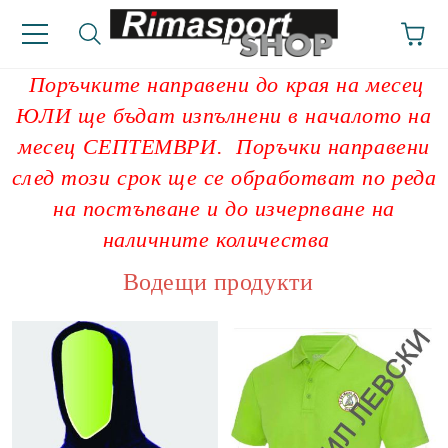
Поръчките направени до края на месец
ЮЛИ ще бъдат изпълнени в началото на
месец СЕПТЕМВРИ. Поръчки направени
след този срок ще се обработват по реда
на постъпване и до изчерпване на
наличните количества
Водещи продукти