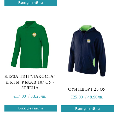
Виж детайли
БЛУЗА ТИП "ЛАКОСТА"
ДЪЛЪГ РЪКАВ 107 ОУ -
ЗЕЛЕНА
СУИТШЪРТ 25 ОУ
€17.00
33.25лв.
€25.00
48.90лв.
Виж детайли
Виж детайли